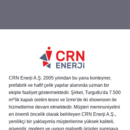
CRN Enerji A.Ş. 2005 yılından bu yana konteyner,
prefabrik ve hafif çelik yapılar alanında uzman bir
ekiple faaliyet göstermektedir. Şirket, Turgutlu'da 7.500
m²'lik kapalı üretim tesisi ve İzmir'de iki showroom ile
hizmetlerine devam etmektedir. Müşteri memnuniyetini
en önemli öncelik olarak belirleyen CRN Enerji A.Ş.,
yenilikçi bir yaklaşımla müşterilerine yüksek kaliteli,
güvenilir, modern ve uygun maliyetli ürünler sunmaya