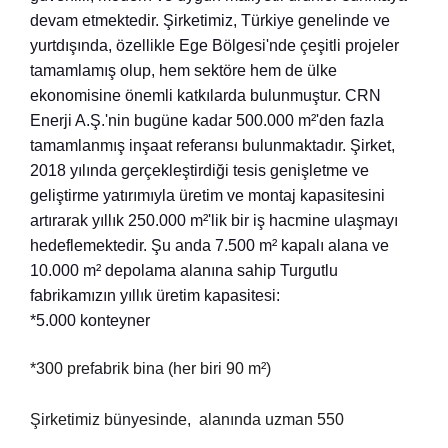
devam etmektedir. Şirketimiz, Türkiye genelinde ve
yurtdışında, özellikle Ege Bölgesi'nde çeşitli projeler
tamamlamış olup, hem sektöre hem de ülke
ekonomisine önemli katkılarda bulunmuştur. CRN
Enerji A.Ş.'nin bugüne kadar 500.000 m²'den fazla
tamamlanmış inşaat referansı bulunmaktadır. Şirket,
2018 yılında gerçekleştirdiği tesis genişletme ve
geliştirme yatırımıyla üretim ve montaj kapasitesini
artırarak yıllık 250.000 m²'lik bir iş hacmine ulaşmayı
hedeflemektedir. Şu anda 7.500 m² kapalı alana ve
10.000 m² depolama alanına sahip Turgutlu
fabrikamızın yıllık üretim kapasitesi:
*5.000 konteyner
*300 prefabrik bina (her biri 90 m²)
Şirketimiz bünyesinde, alanında uzman 550