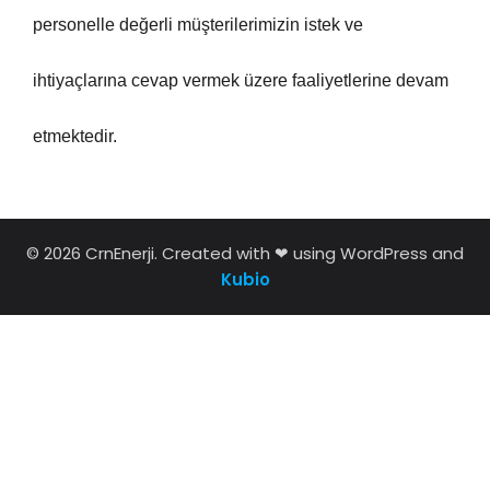
personelle değerli müşterilerimizin istek ve
ihtiyaçlarına cevap vermek üzere faaliyetlerine devam
etmektedir.
© 2026 CrnEnerji. Created with ❤ using WordPress and
Kubio