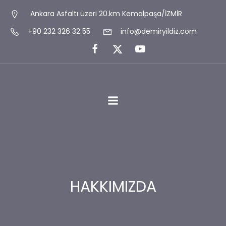
Ankara Asfaltı üzeri 20.km Kemalpaşa/İZMİR
+90 232 326 32 55
info@demiryildiz.com
HAKKIMIZDA