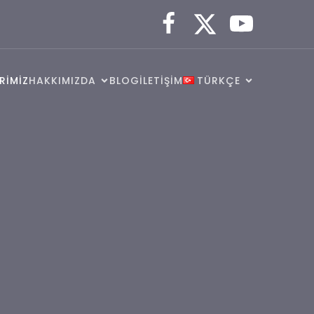
RİMİZ
HAKKIMIZDA
BLOG
İLETİŞİM
TÜRKÇE