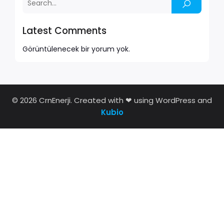
Latest Comments
Görüntülenecek bir yorum yok.
© 2026 CrnEnerji. Created with ❤ using WordPress and
Kubio