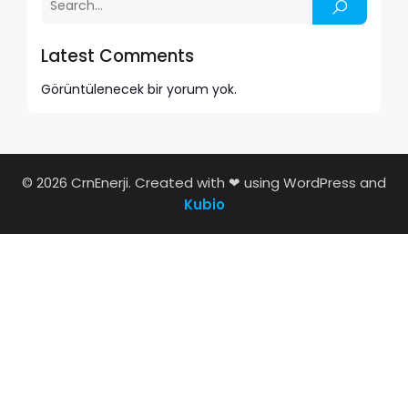
Latest Comments
Görüntülenecek bir yorum yok.
© 2026 CrnEnerji. Created with ❤ using WordPress and
Kubio