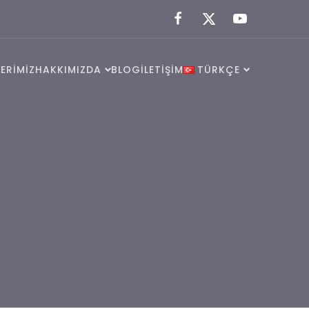
ERİMİZ
HAKKIMIZDA
BLOG
İLETİŞİM
TÜRKÇE