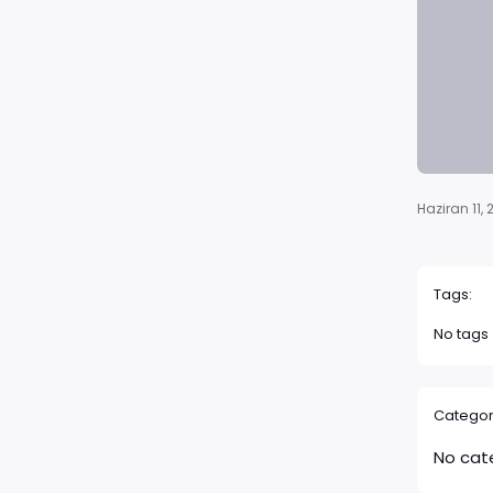
Haziran 11,
Tags:
No tags
Categor
No cat