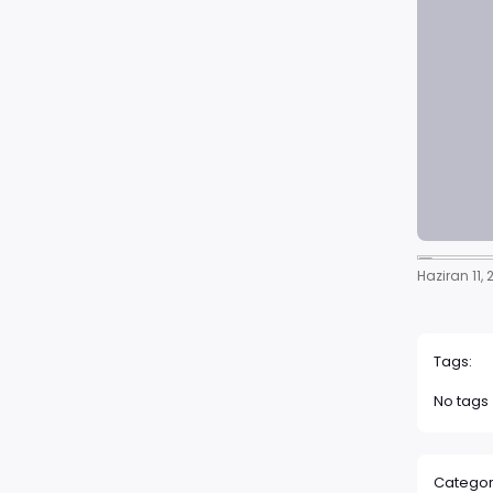
Haziran 11,
Tags:
No tags
Categor