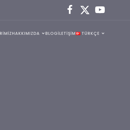
RİMİZ
HAKKIMIZDA
BLOG
İLETİŞİM
TÜRKÇE