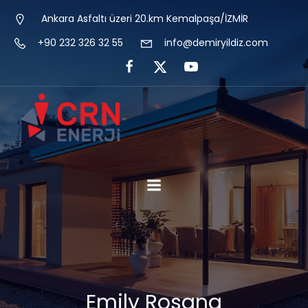
Ankara Asfaltı üzeri 20.km Kemalpaşa/İZMİR
+90 232 326 32 55
info@demiryildiz.com
Emily Rosana