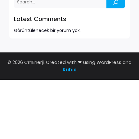
Latest Comments
Görüntülenecek bir yorum yok.
© 2026 CrnEnerji. Created with ❤ using WordPress and
Kubio