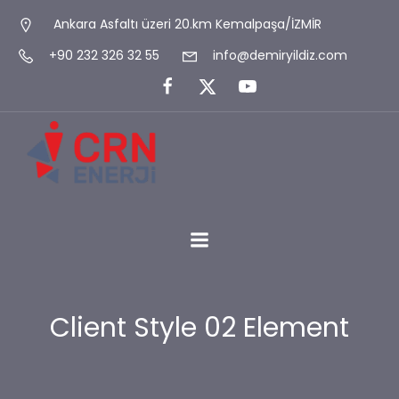
Ankara Asfaltı üzeri 20.km Kemalpaşa/İZMİR
+90 232 326 32 55
info@demiryildiz.com
Client Style 02 Element