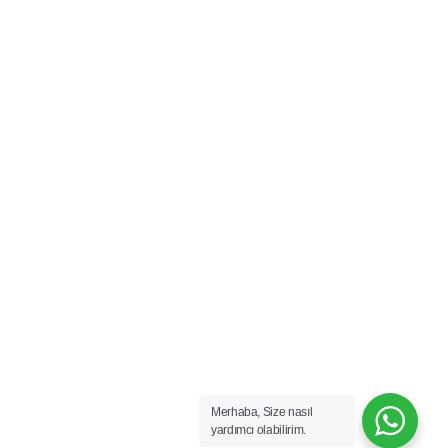
Merhaba, Size nasıl
yardımcı olabilirim.