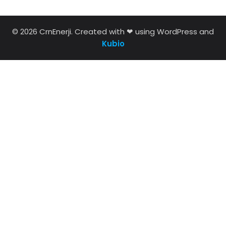
© 2026 CrnEnerji. Created with ❤ using WordPress and
Kubio