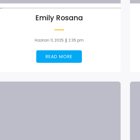
Emily Rosana
|
Haziran 11, 2025
2:35 pm
READ MORE