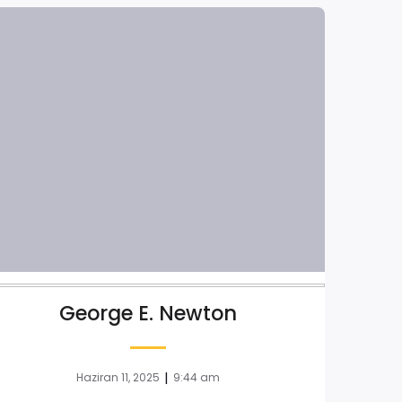
George E. Newton
|
Haziran 11, 2025
9:44 am