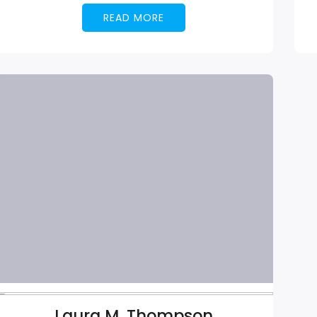
READ MORE
Laura M. Thompson