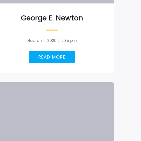
George E. Newton
|
Haziran 11, 2025
2:35 pm
READ MORE