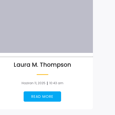
Laura M. Thompson
|
Haziran 11, 2025
10:43 am
READ MORE