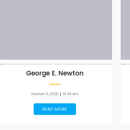
George E. Newton
|
Haziran 11, 2025
10:43 am
READ MORE