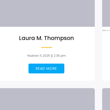
Laura M. Thompson
|
Haziran 11, 2025
2:35 pm
READ MORE