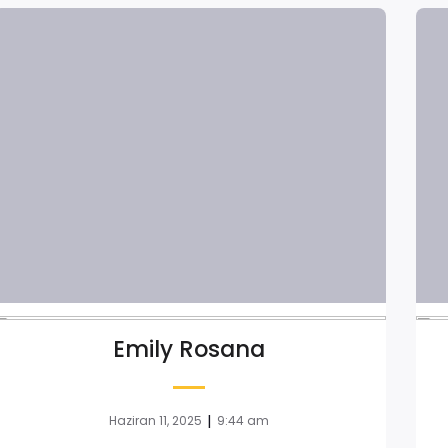
Emily Rosana
|
Haziran 11, 2025
9:44 am